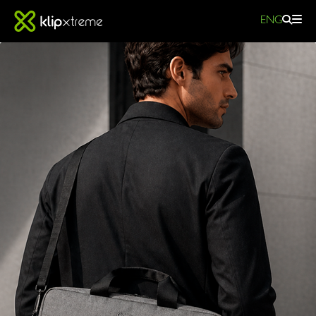
ENG
MALETINES
PARA
LAPTOP