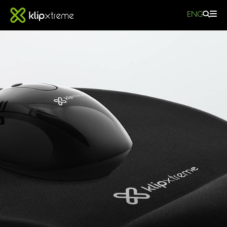
ENG
ALFOMBRILLAS