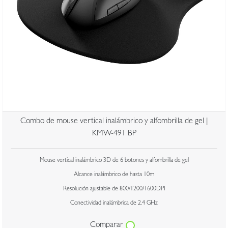
Combo de mouse vertical inalámbrico y alfombrilla de gel |
KMW-491 BP
Mouse vertical inalámbrico 3D de 6 botones y alfombrilla de gel
Alcance inalámbrico de hasta 10m
Resolución ajustable de 800/1200/1600DPI
Conectividad inalámbrica de 2.4 GHz
Comparar