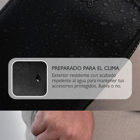
PREPARADO PARA EL CLIMA
Exterior resistente con acabado
repelente al agua para mantener tus
accesorios protegidos, llueva o no.