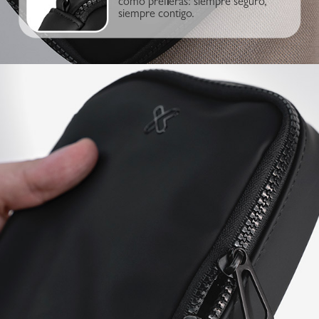
como prefieras: siempre seguro,
siempre contigo.