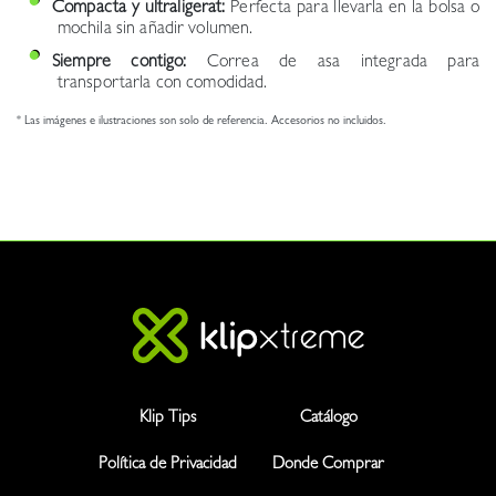
Compacta y ultraligerat:
Perfecta para llevarla en la bolsa o
mochila sin añadir volumen.
Siempre contigo:
Correa de asa integrada para
transportarla con comodidad.
* Las imágenes e ilustraciones son solo de referencia. Accesorios no incluidos.
Klip Tips
Catálogo
Política de Privacidad
Donde Comprar