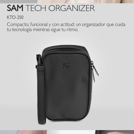
-
SAM
TECH ORGANIZER
KTO-
KTO-250
Compacto, funcional y con actitud: un organizador que cuida
tu tecnología mientras sigue tu ritmo.
250