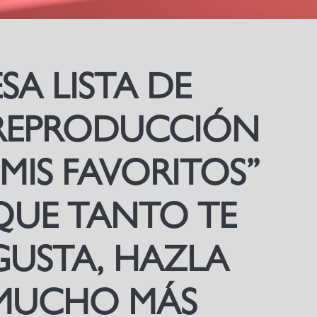
ESA LISTA DE
REPRODUCCIÓN
“MIS FAVORITOS”
QUE TANTO TE
GUSTA, HAZLA
MUCHO MÁS