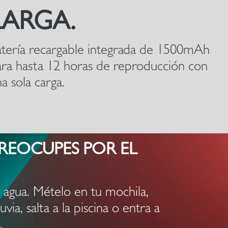
LARGA.
tería recargable integrada de 1500mAh
ra hasta 12 horas de reproducción con
a sola carga.
REOCUPES POR EL
l agua. Mételo en tu mochila,
ia, salta a la piscina o entra a