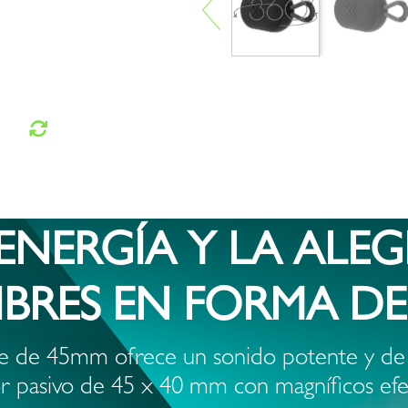
 ENERGÍA Y LA ALEG
LIBRES EN FORMA D
nte de 45mm ofrece un sonido potente y de
r pasivo de 45 x 40 mm con magníficos efe