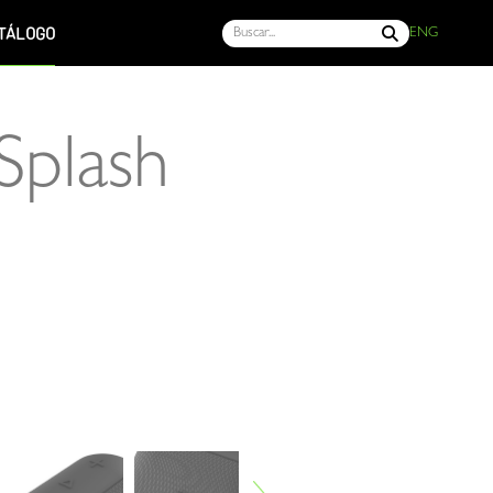
TÁLOGO
ENG
Splash