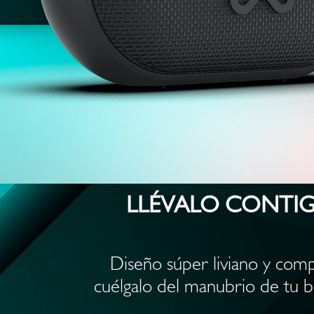
LLÉVALO CONTIG
Diseño súper liviano y compa
cuélgalo del manubrio de tu bic