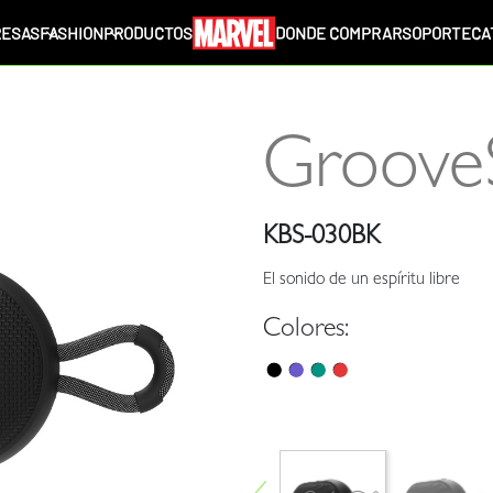
ESAS
FASHION
PRODUCTOS
DONDE COMPRAR
SOPORTE
CA
Groove
KBS-030BK
El sonido de un espíritu libre
Colores: