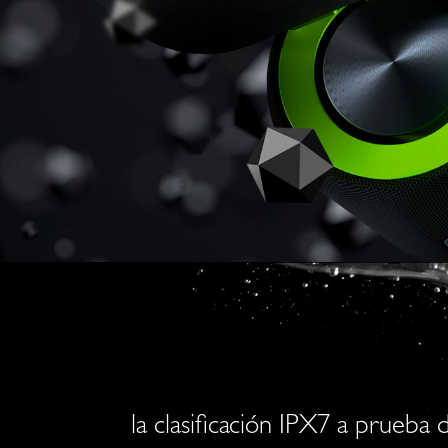
la clasificación IPX7 a prueb