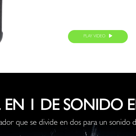
PLAY VIDEO
2 EN 1 DE SONIDO 
ador que se divide en dos para un sonido 