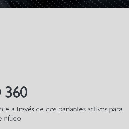
 360
te a través de dos parlantes activos para
e nítido