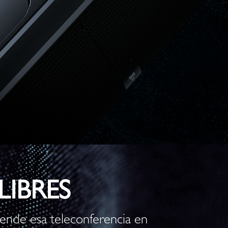
IBRES
iende esa teleconferencia en