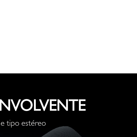
ENVOLVENTE
de tipo estéreo