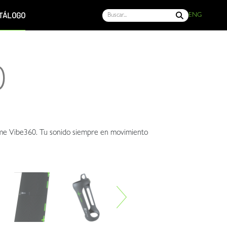
TÁLOGO
ENG
0
reme Vibe360. Tu sonido siempre en movimiento