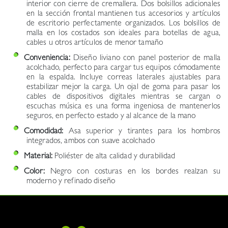
interior con cierre de cremallera. Dos bolsillos adicionales
en la sección frontal mantienen tus accesorios y artículos
de escritorio perfectamente organizados. Los bolsillos de
malla en los costados son ideales para botellas de agua,
cables u otros artículos de menor tamaño
Conveniencia:
Diseño liviano con panel posterior de malla
acolchado, perfecto para cargar tus equipos cómodamente
en la espalda. Incluye correas laterales ajustables para
estabilizar mejor la carga. Un ojal de goma para pasar los
cables de dispositivos digitales mientras se cargan o
escuchas música es una forma ingeniosa de mantenerlos
seguros, en perfecto estado y al alcance de la mano
Comodidad:
Asa superior y tirantes para los hombros
integrados, ambos con suave acolchado
Material:
Poliéster de alta calidad y durabilidad
Color:
Negro con costuras en los bordes realzan su
moderno y refinado diseño