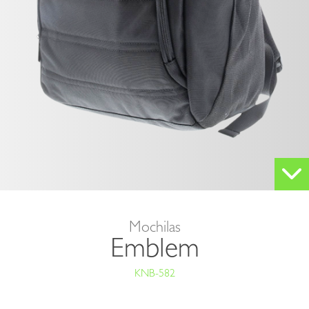
Mochilas
Emblem
KNB-582