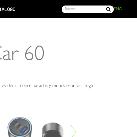
TÁLOGO
ENG
ar 60
 es decir, menos paradas y menos esperas: ¡llega