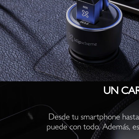
UN CA
Desde tu smartphone hasta t
puede con todo. Además, es c