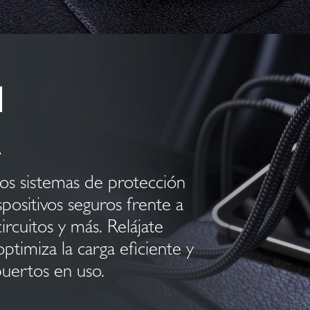
N
Los sistemas de protección
positivos seguros frente a
rcuitos y más. Relájate
optimiza la carga eficiente y
puertos en uso.