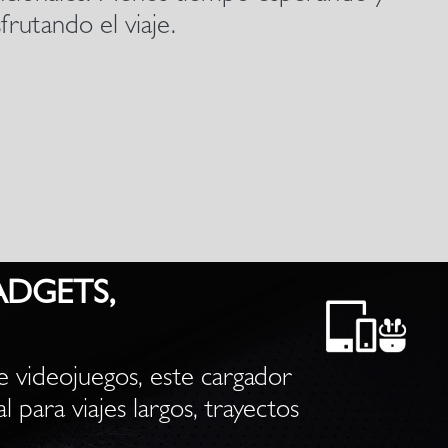
rutando el viaje.
DGETS,
e videojuegos, este cargador
para viajes largos, trayectos