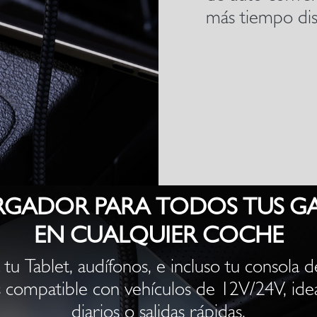
más tiempo disf
RGADOR PARA TODOS TUS GA
EN CUALQUIER COCHE
u Tablet, audífonos, e incluso tu consola d
ompatible con vehículos de 12V/24V, ideal 
diarios o salidas rápidas.