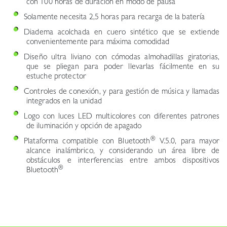
con 100 horas de duración en modo de pausa
Solamente necesita 2,5 horas para recarga de la batería
Diadema acolchada en cuero sintético que se extiende
convenientemente para máxima comodidad
Diseño ultra liviano con cómodas almohadillas giratorias,
que se pliegan para poder llevarlas fácilmente en su
estuche protector
Controles de conexión, y para gestión de música y llamadas
integrados en la unidad
Logo con luces LED multicolores con diferentes patrones
de iluminación y opción de apagado
®
Plataforma compatible con Bluetooth
V.5.0, para mayor
alcance inalámbrico, y considerando un área libre de
obstáculos e interferencias entre ambos dispositivos
®
Bluetooth