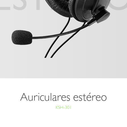
ESTÉRE
Auriculares estéreo
KSH-301