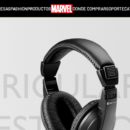
ESAS
FASHION
PRODUCTOS
DONDE COMPRAR
SOPORTE
CA
RICULA