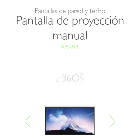
Klip
Pantallas de pared y techo
Xtreme
Pantalla de proyección
manual
KPS-313