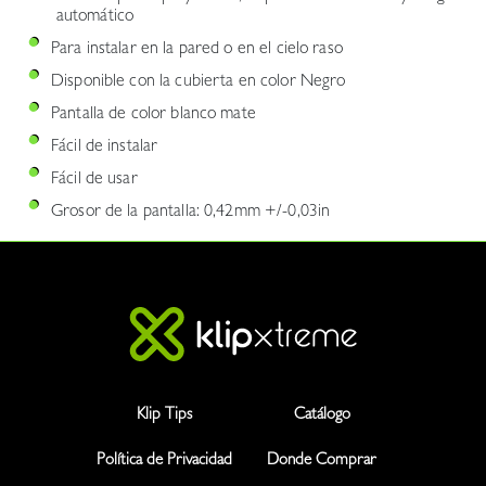
automático
Para instalar en la pared o en el cielo raso
Disponible con la cubierta en color Negro
Pantalla de color blanco mate
Fácil de instalar
Fácil de usar
Grosor de la pantalla: 0,42mm +/-0,03in
Klip Tips
Catálogo
Política de Privacidad
Donde Comprar