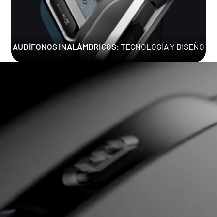
AUDÍFONOS INALÁMBRICOS:
TECNOLOGÍA Y DISEÑO