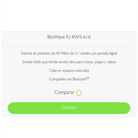
BluWave II | KWS-616
Sistema de parlantes de 40 Watts de 2.1 canales con pantalla digital
Sonido nítido que brinda sonido claro para música, juegos y videos
Cabe en espacios reducidos
®
Compatible con Bluetooth
Comparar
Detalles