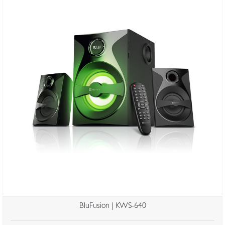
BluFusion | KWS-640