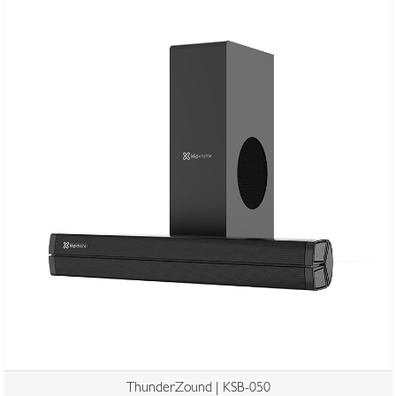
ThunderZound | KSB-050