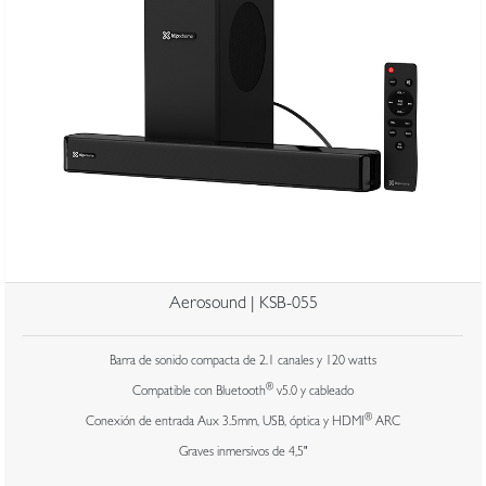
Aerosound | KSB-055
Barra de sonido compacta de 2.1 canales y 120 watts
®
Compatible con Bluetooth
v5.0 y cableado
®
Conexión de entrada Aux 3.5mm, USB, óptica y HDMI
ARC
Graves inmersivos de 4,5"