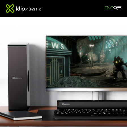
ENG
SISTEMAS
DE
SONIDO